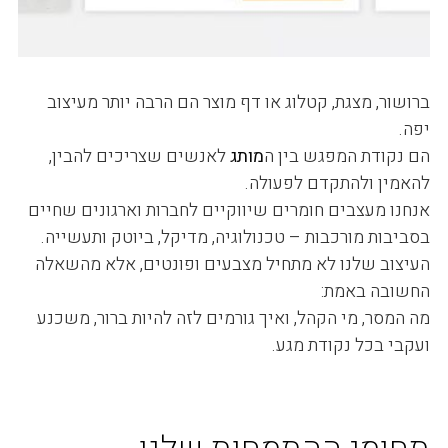
ברושור, מצגת, קטלוג או דף מוצר הם הרבה יותר מעיצוב
יפה.
הם נקודת המפגש בין ה
מותג
לאנשים שצריכים להבין,
להאמין ולהתקדם לפעולה.
אנחנו מעצבים חומרים שיווקיים לחברות וארגונים שחיים
בסביבות מורכבות – טכנולוגיה, מדיקל, ביוטק ותעשייה.
העיצוב שלנו לא מתחיל מצבעים ופונטים, אלא מהשאלה
החשובה באמת:
מה המסר, מי הקהל, ואיך גורמים לזה להיות ברור, משכנע
ועקבי בכל נקודת מגע.