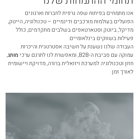
תחומי ההתמחות שלנו
אנו מתמחים בפיתוח שפה גרפית לחברות וארגונים
הפועלים בעולמות מורכבים ודינמיים – טכנולוגיה, הייטק,
מדיקל, ביוטק וסטארטאפים בשלבים מתקדמים, כולל
פעילות בשווקים בינלאומיים.
העבודה שלנו נשענת על חשיבה אסטרטגית והיכרות
עמוקה עם סביבת ה-B2B, ומאפשרת לנו לתרגם ערכי
מותג
,
חזון וטכנולוגיה למערכת ויזואלית ברורה, מדויקת ויישומית
לאורך זמן.