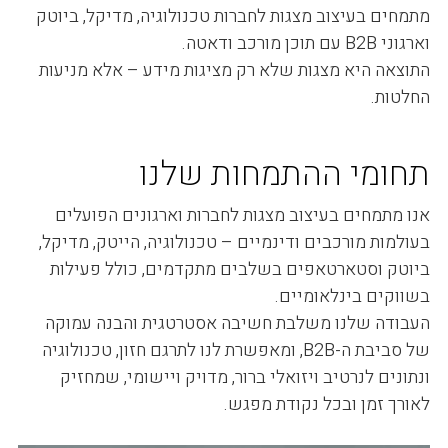
מתמחים בעיצוב מצגות לחברות טכנולוגיה, מדיקל, ביוטק
וארגוני B2B עם תוכן מורכב ודאטה.
התוצאה היא מצגות שלא רק מציגות מידע – אלא מניעות
החלטות.
תחומי ההתמחות שלנו
אנו מתמחים בעיצוב מצגות לחברות וארגונים הפועלים
בעולמות מורכבים ודינמיים – טכנולוגיה, הייטק, מדיקל,
ביוטק וסטארטאפים בשלבים מתקדמים, כולל פעילות
בשווקים בינלאומיים.
העבודה שלנו משלבת חשיבה אסטרטגית והבנה עמוקה
של סביבת ה-B2B, ומאפשרת לנו לתרגם חזון, טכנולוגיה
ונתונים לנרטיב ויזואלי ברור, מדויק ויישומי, שמחזיק
לאורך זמן ובכל נקודת מפגש.