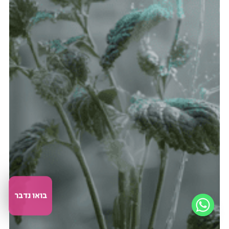
בואו נדבר